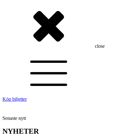
close
Köp biljetter
Senaste nytt
NYHETER