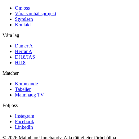
Om oss
Våra samhällsprojekt
Styrelsen
Kontakt
Våra lag
Damer A
Herrar A
DJ18/JAS
HJ18
Matcher
Kommande
Tabeller
Malmhaug TV
Följ oss
Instagram
Facebook
LinkedIn
© 2026 Malmhaug Innebandy. Alla rättigheter förbehållna.