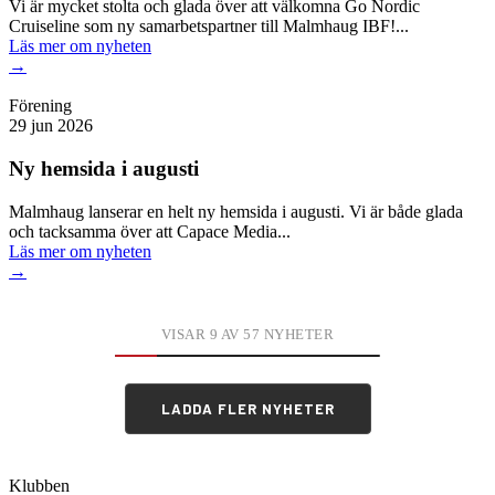
Vi är mycket stolta och glada över att välkomna Go Nordic
Cruiseline som ny samarbetspartner till Malmhaug IBF!...
Läs mer
om nyheten
→
Förening
29 jun 2026
Ny hemsida i augusti
Malmhaug lanserar en helt ny hemsida i augusti. Vi är både glada
och tacksamma över att Capace Media...
Läs mer
om nyheten
→
VISAR 9 AV 57 NYHETER
LADDA FLER NYHETER
Klubben