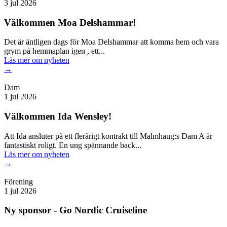
3 jul 2026
Välkommen Moa Delshammar!
Det är äntligen dags för Moa Delshammar att komma hem och vara
grym på hemmaplan igen , ett...
Läs mer
om nyheten
→
Dam
1 jul 2026
Välkommen Ida Wensley!
Att Ida ansluter på ett flerårigt kontrakt till Malmhaug:s Dam A är
fantastiskt roligt. En ung spännande back...
Läs mer
om nyheten
→
Förening
1 jul 2026
Ny sponsor - Go Nordic Cruiseline