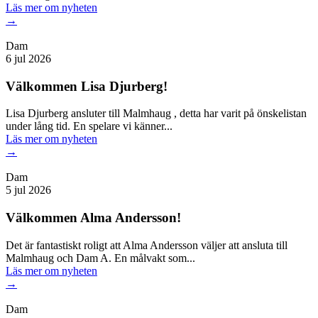
Läs mer
om nyheten
→
Dam
6 jul 2026
Välkommen Lisa Djurberg!
Lisa Djurberg ansluter till Malmhaug , detta har varit på önskelistan
under lång tid. En spelare vi känner...
Läs mer
om nyheten
→
Dam
5 jul 2026
Välkommen Alma Andersson!
Det är fantastiskt roligt att Alma Andersson väljer att ansluta till
Malmhaug och Dam A. En målvakt som...
Läs mer
om nyheten
→
Dam