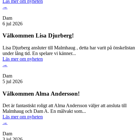
Läs mer
om nyheten
→
Dam
6 jul 2026
Välkommen Lisa Djurberg!
Lisa Djurberg ansluter till Malmhaug , detta har varit på önskelistan
under lång tid. En spelare vi känner...
Läs mer
om nyheten
→
Dam
5 jul 2026
Välkommen Alma Andersson!
Det är fantastiskt roligt att Alma Andersson väljer att ansluta till
Malmhaug och Dam A. En målvakt som...
Läs mer
om nyheten
→
Dam
3 jul 2026