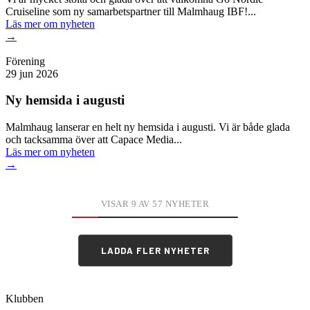
Cruiseline som ny samarbetspartner till Malmhaug IBF!...
Läs mer
om nyheten
→
Förening
29 jun 2026
Ny hemsida i augusti
Malmhaug lanserar en helt ny hemsida i augusti. Vi är både glada
och tacksamma över att Capace Media...
Läs mer
om nyheten
→
VISAR 9 AV 57 NYHETER
LADDA FLER NYHETER
Klubben