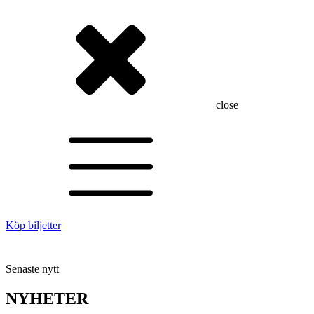
close
Köp biljetter
Senaste nytt
NYHETER