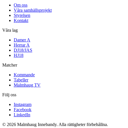
Om oss
Våra samhällsprojekt
Styrelsen
Kontakt
Våra lag
Damer A
Herrar A
DJ18/JAS
HJ18
Matcher
Kommande
Tabeller
Malmhaug TV
Följ oss
Instagram
Facebook
LinkedIn
© 2026 Malmhaug Innebandy. Alla rättigheter förbehållna.